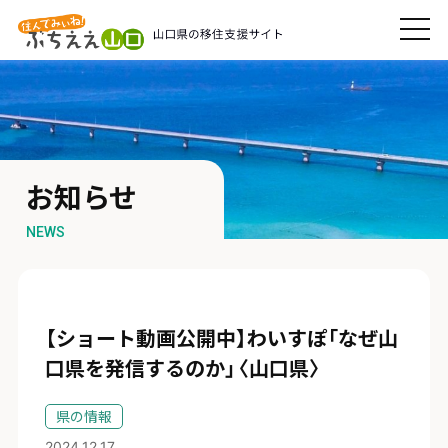
お知らせ
NEWS
【ショート動画公開中】わいすぽ「なぜ山
口県を発信するのか」〈山口県〉
県の情報
2024.12.17