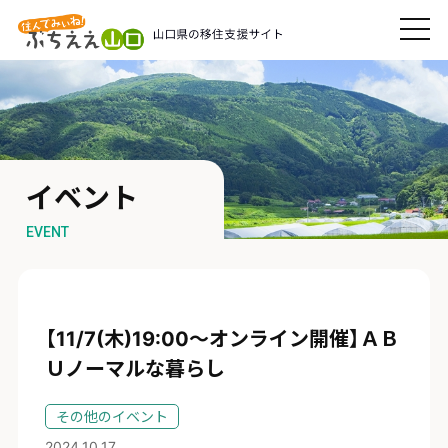
イベント
EVENT
【11/7(木)19:00～オンライン開催】ＡＢ
Ｕノーマルな暮らし
その他のイベント
2024.10.17