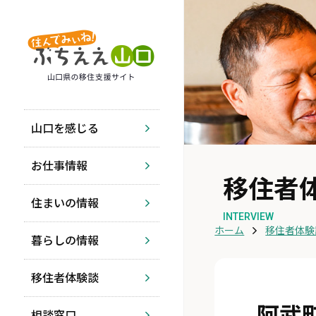
山口を感じる
お仕事情報
移住者
住まいの情報
INTERVIEW
ホーム
移住者体験
暮らしの情報
移住者体験談
阿武
相談窓口