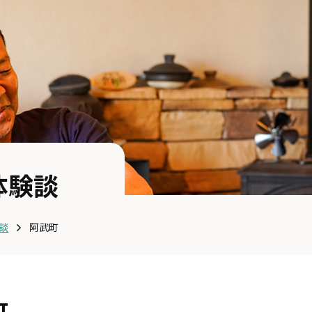
体験談
談
阿武町
町