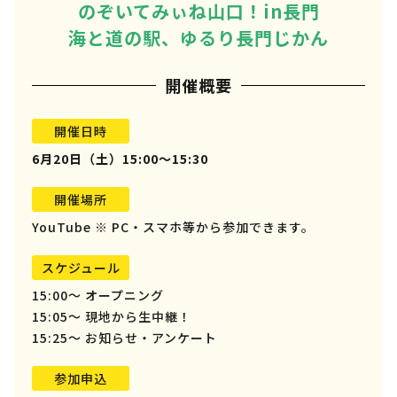
のぞいてみぃね山口！in長門
海と道の駅、ゆるり長門じかん
開催概要
開催日時
6月20日（土）15:00〜15:30
開催場所
YouTube ※ PC・スマホ等から参加できます。
スケジュール
15:00〜 オープニング
15:05〜 現地から生中継！
15:25〜 お知らせ・アンケート
参加申込