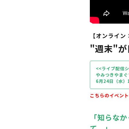
【オンライン
"週末"
<<ライブ配信シ
やみつきやまぐち
6月24日（水）1
こちらのイベント
「知らなか
て。」