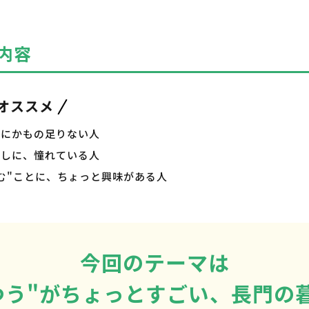
内容
オススメ
なにかもの足りない人
らしに、憧れている人
む"ことに、ちょっと興味がある人
今回のテーマは
つう"がちょっとすごい、長門の