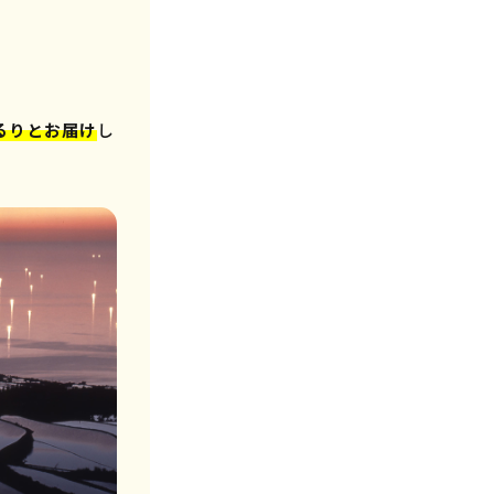
るりとお届け
し