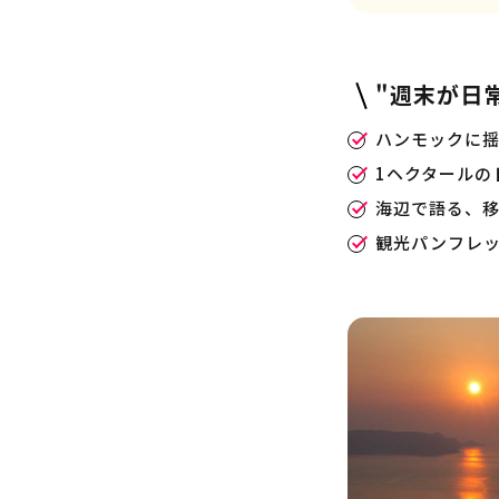
"週末が日
ハンモックに
1ヘクタールの
海辺で語る、移
観光パンフレ