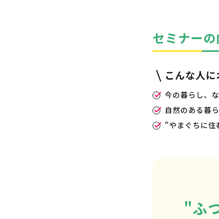
セミナーの
こんな人に
今の暮らし、
自然のある暮
"やまぐちに住
"ふ