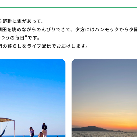
る距離に家があって、
棚田を眺めながらのんびりできて、夕方にはハンモックから夕
ふつうの毎日"です。
門の暮らしをライブ配信でお届けします。