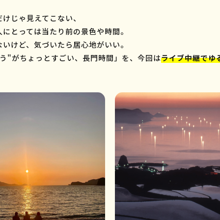
だけじゃ見えてこない、
人にとっては当たり前の景色や時間。
ないけど、気づいたら居心地がいい。
つう"がちょっとすごい、長門時間」を、今回は
ライブ中継でゆ