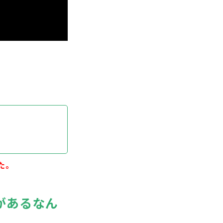
た。
があるなん