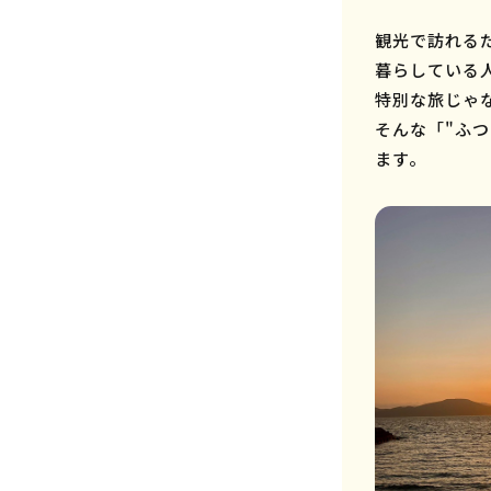
観光で訪れる
暮らしている
特別な旅じゃ
そんな「"ふ
ます。