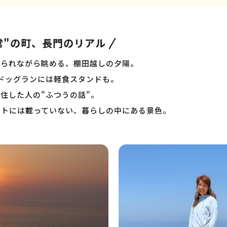
常"の町、長門のリアル
揺られながら眺める、棚田越しの夕陽。
ドッグランには軽食スタンドも。
住した人の"ふつうの話"。
ットには載っていない、暮らしの中にある景色。