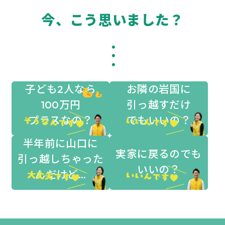
今、こう思いました？
・・・
子ども2人なら
お隣の岩国に
100万円
引っ越すだけ
プラスなの？
でもいいの？
半年前に山口に
実家に戻るのでも
引っ越しちゃった
いいの？
んだけど…